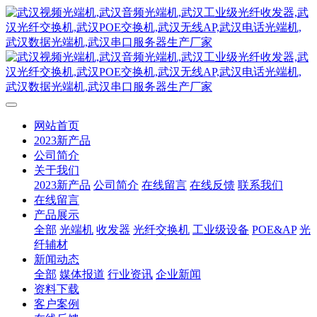
网站首页
2023新产品
公司简介
关于我们
2023新产品
公司简介
在线留言
在线反馈
联系我们
在线留言
产品展示
全部
光端机
收发器
光纤交换机
工业级设备
POE&AP
光
纤辅材
新闻动态
全部
媒体报道
行业资讯
企业新闻
资料下载
客户案例