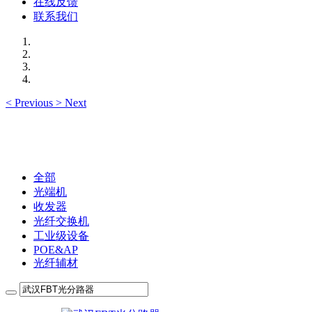
在线反馈
联系我们
<
Previous
>
Next
全部
光端机
收发器
光纤交换机
工业级设备
POE&AP
光纤辅材