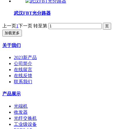
武汉FBT光分路器
上一页
1
下一页
转至第
加载更多
关于我们
2023新产品
公司简介
在线留言
在线反馈
联系我们
产品展示
光端机
收发器
光纤交换机
工业级设备