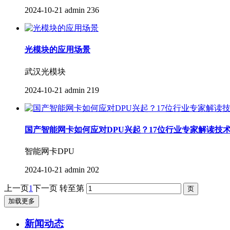
2024-10-21
admin
236
光模块的应用场景
武汉光模块
2024-10-21
admin
219
国产智能网卡如何应对DPU兴起？17位行业专家解读技
智能网卡DPU
2024-10-21
admin
202
上一页
1
下一页
转至第
加载更多
新闻动态