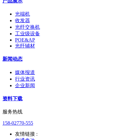
产品展示
光端机
收发器
光纤交换机
工业级设备
POE&AP
光纤辅材
新闻动态
媒体报道
行业资讯
企业新闻
资料下载
服务热线
158-02770-555
友情链接 :