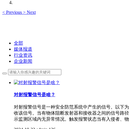
<
Previous
>
Next
全部
媒体报道
行业资讯
企业新闻
对射报警信号是啥？
对射报警信号是一种安全防范系统中产生的信号。以下为
收该信号。当有物体阻断发射器和接收器之间的信号路径
示监测区域内无异常情况。触发报警状态当有入侵者、物