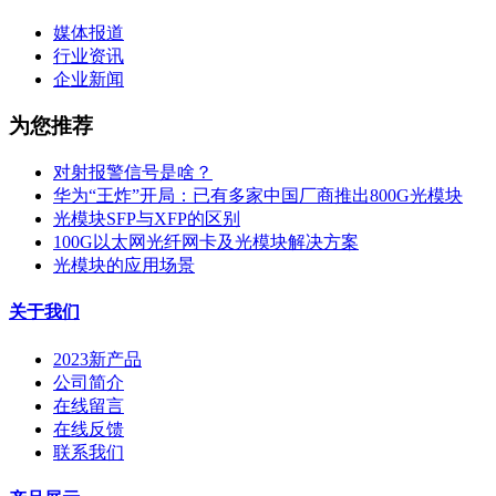
媒体报道
行业资讯
企业新闻
为您推荐
对射报警信号是啥？
华为“王炸”开局：已有多家中国厂商推出800G光模块
光模块SFP与XFP的区别
100G以太网光纤网卡及光模块解决方案
光模块的应用场景
关于我们
2023新产品
公司简介
在线留言
在线反馈
联系我们