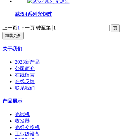
武汉4系列光矩阵
上一页
1
下一页
转至第
加载更多
关于我们
2023新产品
公司简介
在线留言
在线反馈
联系我们
产品展示
光端机
收发器
光纤交换机
工业级设备