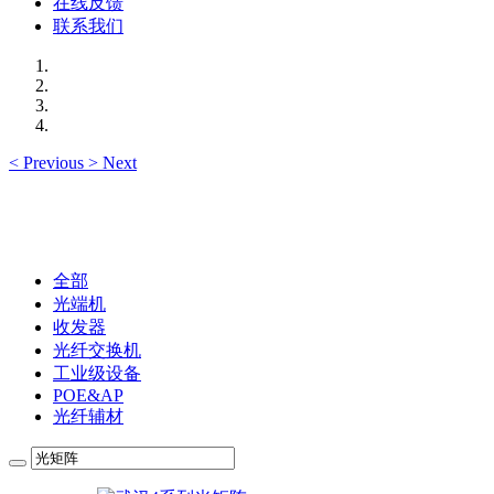
在线反馈
联系我们
<
Previous
>
Next
全部
光端机
收发器
光纤交换机
工业级设备
POE&AP
光纤辅材