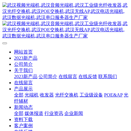
网站首页
2023新产品
公司简介
关于我们
2023新产品
公司简介
在线留言
在线反馈
联系我们
在线留言
产品展示
全部
光端机
收发器
光纤交换机
工业级设备
POE&AP
光
纤辅材
新闻动态
全部
媒体报道
行业资讯
企业新闻
资料下载
客户案例