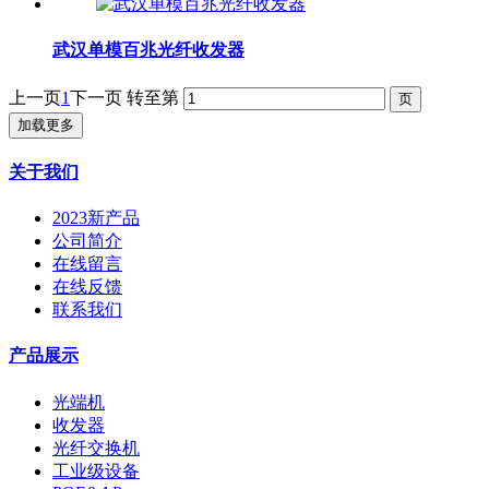
武汉单模百兆光纤收发器
上一页
1
下一页
转至第
加载更多
关于我们
2023新产品
公司简介
在线留言
在线反馈
联系我们
产品展示
光端机
收发器
光纤交换机
工业级设备