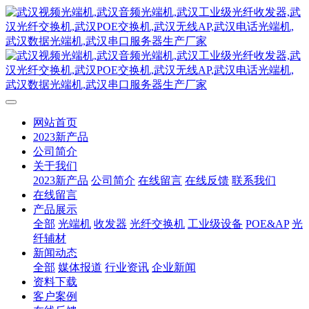
网站首页
2023新产品
公司简介
关于我们
2023新产品
公司简介
在线留言
在线反馈
联系我们
在线留言
产品展示
全部
光端机
收发器
光纤交换机
工业级设备
POE&AP
光
纤辅材
新闻动态
全部
媒体报道
行业资讯
企业新闻
资料下载
客户案例