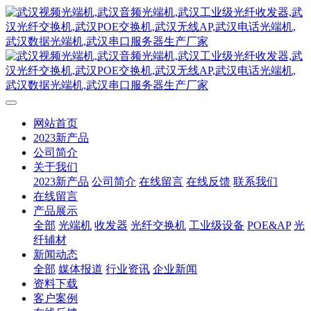
网站首页
2023新产品
公司简介
关于我们
2023新产品
公司简介
在线留言
在线反馈
联系我们
在线留言
产品展示
全部
光端机
收发器
光纤交换机
工业级设备
POE&AP
光
纤辅材
新闻动态
全部
媒体报道
行业资讯
企业新闻
资料下载
客户案例