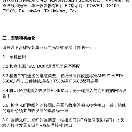
百兆双纤双向收发器有1个RJ45接口和1个SC单芯接口，分别用来连接
双绞线和光纤。单纤收发器有6个LED指示灯：POWER、TX100、
FX100、FX Link/Act、TX Link/Act、Fdx。
三．安装和初始化
请按以下步骤安装单纤双向光纤收发器（件图一）：
3.1 单机使用
3.2 检查电源与AC-DC电源适配器是否匹配
3.3 检查TP口连接的电缆类型。双绞线制作依照标准ANSI/TIA/ETA-
568A进行，二种接线规格：T568A和T568B都可选用
3.4 将UTP跳线插入收发器RJ45接口，另一端插入与之相连的网络设
备中
3.5 检查光纤跳线的连接端口是否与收发器的光模块接口一致，跳线
的选用必须要与收发器的单多模一致
3.6 连接光纤。光纤的连接需一端接光口的TX(信号发射端口）；另一
端连接收发器光口的RX(信号接收 端口