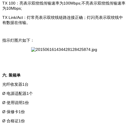
TX 100：亮表示双绞线传输速率为100Mbps;不亮表示双绞线传输速率
为10Mbps;
TX Link/Act：灯常亮表示双绞线链路连接正确；灯闪亮表示双绞线中
有数据在传输。
指示灯图片如下：
六. 装箱单
光纤收发器1台
Ø 电源适配器1个
Ø 使用说明1份
Ø 保修卡1份
Ø 合格证1份