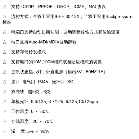
△：支持TCP/IP、PPPOE、DHCP、ICMP、NAT协议
△：流控方式：全双工采用IEEE 802.3X，半双工采用Backpressure
标准
△：电端口支持自动协商功能，自动调整传输方式和传输速度
△：端口支持Auto-MDI/MDIX自动翻转
△：支持存储转发模式
△：支持电口的10M,100M模式或自适应模式的切换
△：提供状态指示灯，外置电源（输出5V～50HZ 1A）
△：接口: 电气口: RJ45 光纤口: SC
△：双绞线: 超5类，6类
△：单模光纤: 8.3/125, 8.7/125, 9/125,10/125µm
△：工作温度: 0 ～ 50℃
△：存储温度: -20 ～ 70℃
△：湿 度: 5% ～ 90%