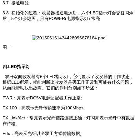
3.7 接通电源
3.8 初始化的过程：收发器接通电源后，六个LED指示灯会交替闪烁
后，5个灯会熄灭，只有POWER(电源指示灯) 常亮
图一
四.LED指示灯
双纤双向收发器有6个LED指示灯，它们显示了收发器的工作状态，
根据LED所示，就能判断出收发器是否工作正常和可能有什么问题，
从而能帮助找出故障。它们的作用分别如下所述：
PWR：亮表示DC5V电源适配器工作正常;
FX 100：亮表示光纤传输速率为100Mbps;
FX Link/Act：常亮表示光纤链路连接正确；灯闪亮表示光纤中有数据
在传输;
Fdx：亮表示光纤以全双工方式传输数据;