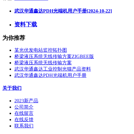
武汉华通鑫达PDH光端机用户手册[2024-10-22]
资料下载
为你推荐
某光伏发电站监控拓扑图
桥梁液压系统无线传输方案ZIGBEE版
桥梁液压系统无线传输方案
武汉华通鑫达工业控制光猫产品资料
武汉华通鑫达PDH光端机用户手册
关于我们
2023新产品
公司简介
在线留言
在线反馈
联系我们