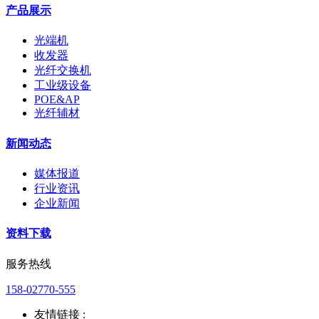
产品展示
光端机
收发器
光纤交换机
工业级设备
POE&AP
光纤辅材
新闻动态
媒体报道
行业资讯
企业新闻
资料下载
服务热线
158-02770-555
友情链接 :