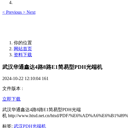
<
Previous
>
Next
你的位置
网站首页
资料下载
武汉华通鑫达4路8路E1简易型PDH光端机
2024-10-22 12:10:04
161
文件版本
:
立即下载
武汉华通鑫达4路8路E1简易型PDH光端
机 http://www.htxd.net.cn/htxd/PDF/%E6%AD%A6%E
标签:
武汉PDH光端机