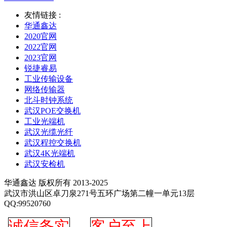
友情链接 :
华通鑫达
2020官网
2022官网
2023官网
锐捷睿易
工业传输设备
网络传输器
北斗时钟系统
武汉POE交换机
工业光端机
武汉光缆光纤
武汉程控交换机
武汉4K光端机
武汉安检机
华通鑫达 版权所有 2013-2025
武汉市洪山区卓刀泉271号五环广场第二幢一单元13层
QQ:99520760
诚信务实
客户至上