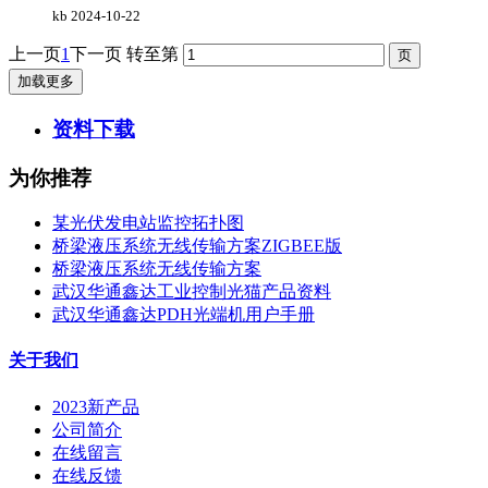
kb
2024-10-22
上一页
1
下一页
转至第
加载更多
资料下载
为你推荐
某光伏发电站监控拓扑图
桥梁液压系统无线传输方案ZIGBEE版
桥梁液压系统无线传输方案
武汉华通鑫达工业控制光猫产品资料
武汉华通鑫达PDH光端机用户手册
关于我们
2023新产品
公司简介
在线留言
在线反馈