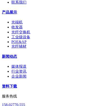
联系我们
产品展示
光端机
收发器
光纤交换机
工业级设备
POE&AP
光纤辅材
新闻动态
媒体报道
行业资讯
企业新闻
资料下载
服务热线
158-02770-555