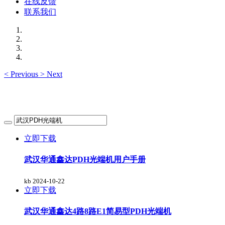
在线反馈
联系我们
<
Previous
>
Next
立即下载
武汉华通鑫达PDH光端机用户手册
kb
2024-10-22
立即下载
武汉华通鑫达4路8路E1简易型PDH光端机