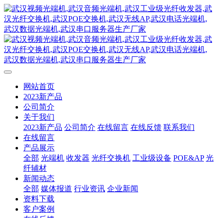
网站首页
2023新产品
公司简介
关于我们
2023新产品
公司简介
在线留言
在线反馈
联系我们
在线留言
产品展示
全部
光端机
收发器
光纤交换机
工业级设备
POE&AP
光
纤辅材
新闻动态
全部
媒体报道
行业资讯
企业新闻
资料下载
客户案例