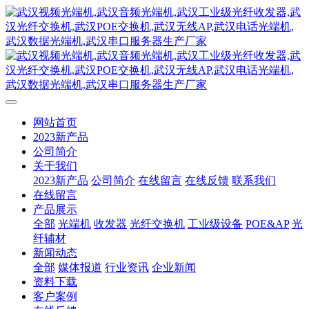
网站首页
2023新产品
公司简介
关于我们
2023新产品
公司简介
在线留言
在线反馈
联系我们
在线留言
产品展示
全部
光端机
收发器
光纤交换机
工业级设备
POE&AP
光
纤辅材
新闻动态
全部
媒体报道
行业资讯
企业新闻
资料下载
客户案例