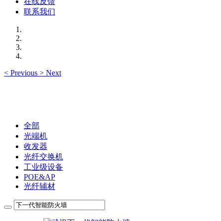
在线反馈
联系我们
<
Previous
>
Next
全部
光端机
收发器
光纤交换机
工业级设备
POE&AP
光纤辅材