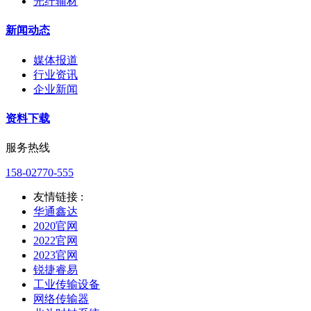
光纤辅材
新闻动态
媒体报道
行业资讯
企业新闻
资料下载
服务热线
158-02770-555
友情链接 :
华通鑫达
2020官网
2022官网
2023官网
锐捷睿易
工业传输设备
网络传输器