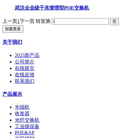
武汉企业级千兆管理型POE交换机
上一页
1
下一页
转至第
加载更多
关于我们
2023新产品
公司简介
在线留言
在线反馈
联系我们
产品展示
光端机
收发器
光纤交换机
工业级设备
POE&AP