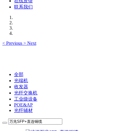
在线反馈
联系我们
<
Previous
>
Next
全部
光端机
收发器
光纤交换机
工业级设备
POE&AP
光纤辅材