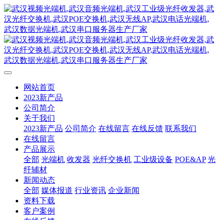
网站首页
2023新产品
公司简介
关于我们
2023新产品
公司简介
在线留言
在线反馈
联系我们
在线留言
产品展示
全部
光端机
收发器
光纤交换机
工业级设备
POE&AP
光
纤辅材
新闻动态
全部
媒体报道
行业资讯
企业新闻
资料下载
客户案例