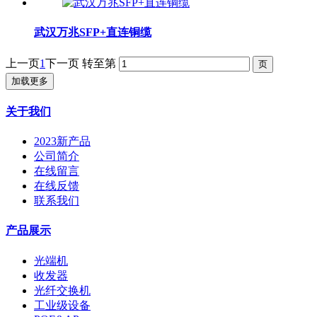
武汉万兆SFP+直连铜缆
上一页
1
下一页
转至第
加载更多
关于我们
2023新产品
公司简介
在线留言
在线反馈
联系我们
产品展示
光端机
收发器
光纤交换机
工业级设备