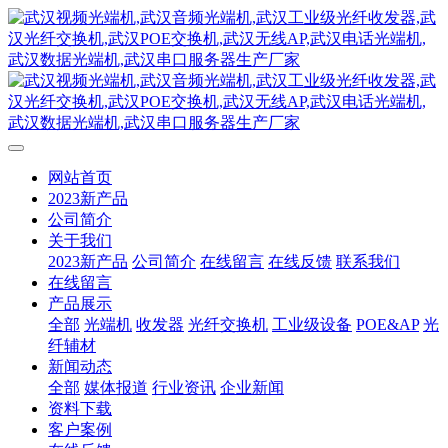
网站首页
2023新产品
公司简介
关于我们
2023新产品
公司简介
在线留言
在线反馈
联系我们
在线留言
产品展示
全部
光端机
收发器
光纤交换机
工业级设备
POE&AP
光
纤辅材
新闻动态
全部
媒体报道
行业资讯
企业新闻
资料下载
客户案例