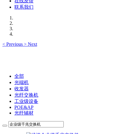
在线反馈
联系我们
<
Previous
>
Next
全部
光端机
收发器
光纤交换机
工业级设备
POE&AP
光纤辅材