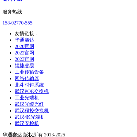
服务热线
158-02770-555
友情链接 :
华通鑫达
2020官网
2022官网
2023官网
锐捷睿易
工业传输设备
网络传输器
北斗时钟系统
武汉POE交换机
工业光端机
武汉光缆光纤
武汉程控交换机
武汉4K光端机
武汉安检机
华通鑫达 版权所有 2013-2025