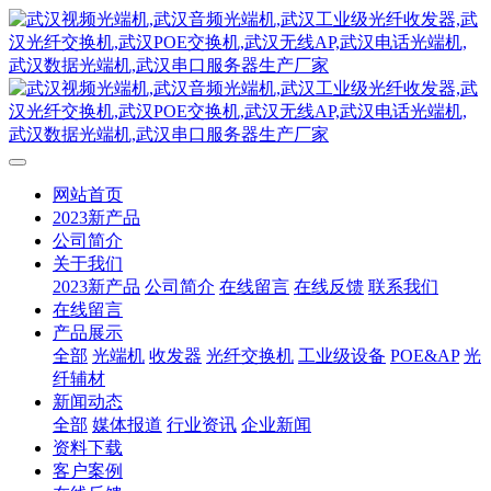
网站首页
2023新产品
公司简介
关于我们
2023新产品
公司简介
在线留言
在线反馈
联系我们
在线留言
产品展示
全部
光端机
收发器
光纤交换机
工业级设备
POE&AP
光
纤辅材
新闻动态
全部
媒体报道
行业资讯
企业新闻
资料下载
客户案例