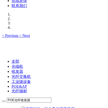
在线反馈
联系我们
<
Previous
>
Next
全部
光端机
收发器
光纤交换机
工业级设备
POE&AP
光纤辅材