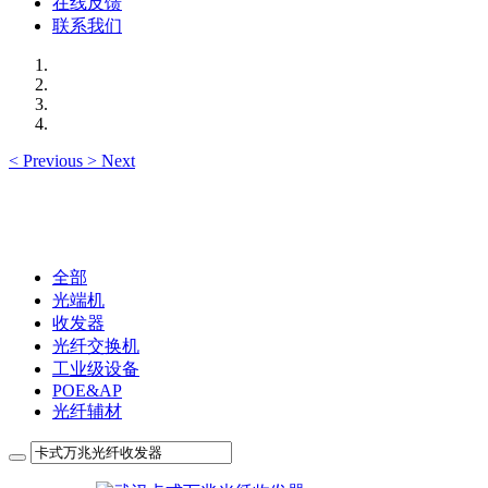
在线反馈
联系我们
<
Previous
>
Next
全部
光端机
收发器
光纤交换机
工业级设备
POE&AP
光纤辅材