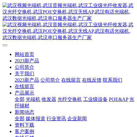
网站首页
2023新产品
公司简介
关于我们
2023新产品
公司简介
在线留言
在线反馈
联系我们
在线留言
产品展示
全部
光端机
收发器
光纤交换机
工业级设备
POE&AP
光
纤辅材
新闻动态
全部
媒体报道
行业资讯
企业新闻
资料下载
客户案例