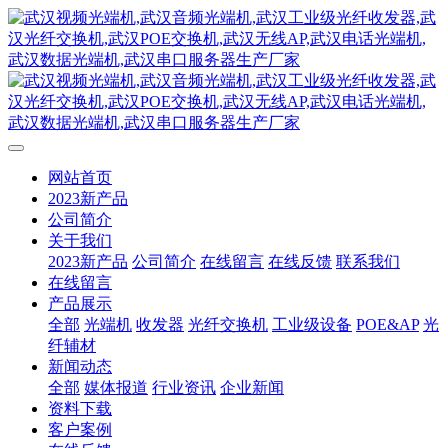
网站首页
2023新产品
公司简介
关于我们
2023新产品
公司简介
在线留言
在线反馈
联系我们
在线留言
产品展示
全部
光端机
收发器
光纤交换机
工业级设备
POE&AP
光
纤辅材
新闻动态
全部
媒体报道
行业资讯
企业新闻
资料下载
客户案例