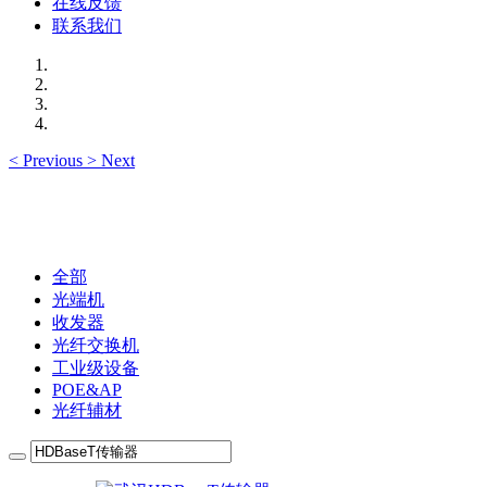
在线反馈
联系我们
<
Previous
>
Next
全部
光端机
收发器
光纤交换机
工业级设备
POE&AP
光纤辅材