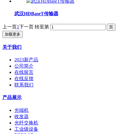
武汉HDBaseT传输器
上一页
1
下一页
转至第
加载更多
关于我们
2023新产品
公司简介
在线留言
在线反馈
联系我们
产品展示
光端机
收发器
光纤交换机
工业级设备