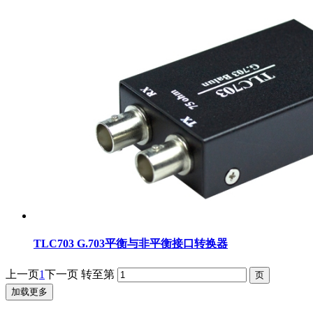
TLC703 G.703平衡与非平衡接口转换器
上一页
1
下一页
转至第
加载更多