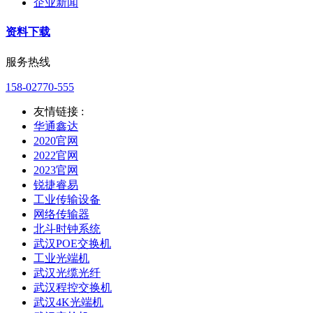
企业新闻
资料下载
服务热线
158-02770-555
友情链接 :
华通鑫达
2020官网
2022官网
2023官网
锐捷睿易
工业传输设备
网络传输器
北斗时钟系统
武汉POE交换机
工业光端机
武汉光缆光纤
武汉程控交换机
武汉4K光端机