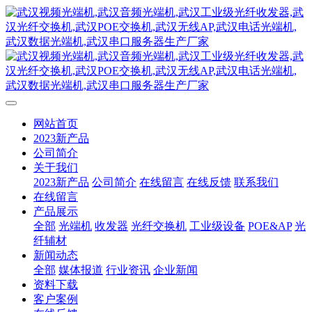
网站首页
2023新产品
公司简介
关于我们
2023新产品
公司简介
在线留言
在线反馈
联系我们
在线留言
产品展示
全部
光端机
收发器
光纤交换机
工业级设备
POE&AP
光
纤辅材
新闻动态
全部
媒体报道
行业资讯
企业新闻
资料下载
客户案例