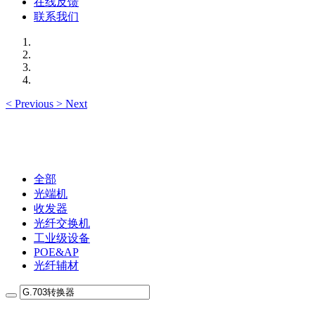
在线反馈
联系我们
<
Previous
>
Next
全部
光端机
收发器
光纤交换机
工业级设备
POE&AP
光纤辅材