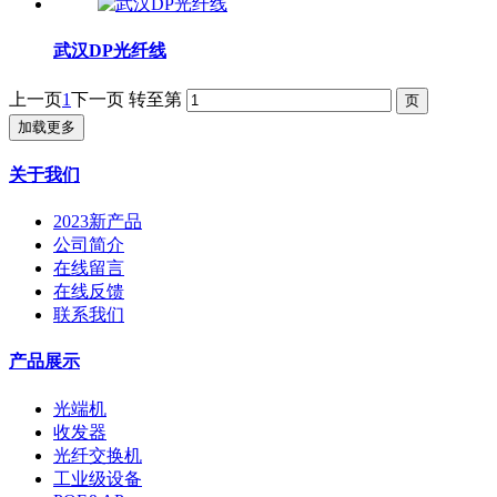
武汉DP光纤线
上一页
1
下一页
转至第
加载更多
关于我们
2023新产品
公司简介
在线留言
在线反馈
联系我们
产品展示
光端机
收发器
光纤交换机
工业级设备