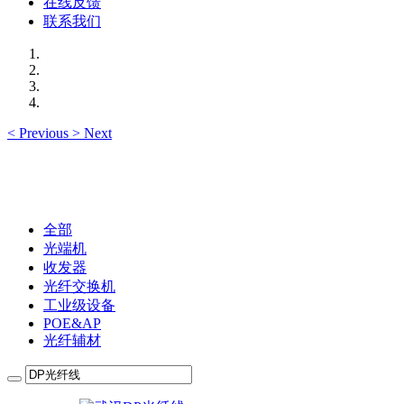
在线反馈
联系我们
<
Previous
>
Next
全部
光端机
收发器
光纤交换机
工业级设备
POE&AP
光纤辅材