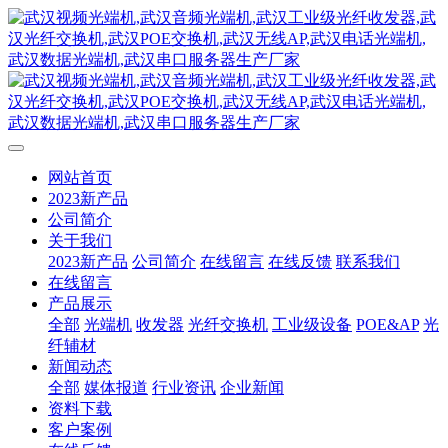
网站首页
2023新产品
公司简介
关于我们
2023新产品
公司简介
在线留言
在线反馈
联系我们
在线留言
产品展示
全部
光端机
收发器
光纤交换机
工业级设备
POE&AP
光
纤辅材
新闻动态
全部
媒体报道
行业资讯
企业新闻
资料下载
客户案例