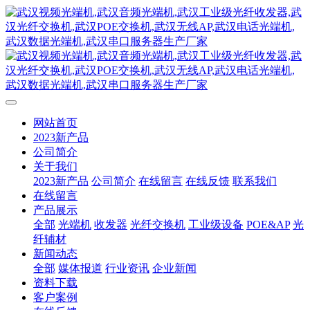
网站首页
2023新产品
公司简介
关于我们
2023新产品
公司简介
在线留言
在线反馈
联系我们
在线留言
产品展示
全部
光端机
收发器
光纤交换机
工业级设备
POE&AP
光
纤辅材
新闻动态
全部
媒体报道
行业资讯
企业新闻
资料下载
客户案例