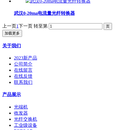
武汉0-20ma电流量光纤转换器
上一页
1
下一页
转至第
加载更多
关于我们
2023新产品
公司简介
在线留言
在线反馈
联系我们
产品展示
光端机
收发器
光纤交换机
工业级设备