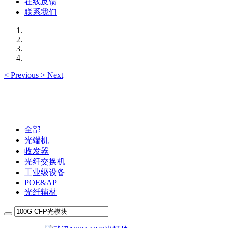
在线反馈
联系我们
<
Previous
>
Next
全部
光端机
收发器
光纤交换机
工业级设备
POE&AP
光纤辅材