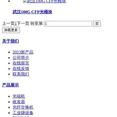
武汉100G CFP光模块
上一页
1
下一页
转至第
加载更多
关于我们
2023新产品
公司简介
在线留言
在线反馈
联系我们
产品展示
光端机
收发器
光纤交换机
工业级设备