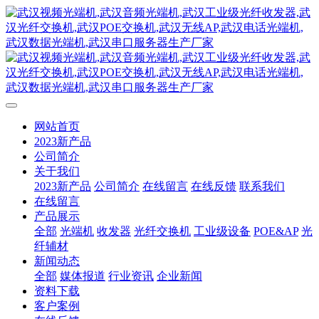
网站首页
2023新产品
公司简介
关于我们
2023新产品
公司简介
在线留言
在线反馈
联系我们
在线留言
产品展示
全部
光端机
收发器
光纤交换机
工业级设备
POE&AP
光
纤辅材
新闻动态
全部
媒体报道
行业资讯
企业新闻
资料下载
客户案例