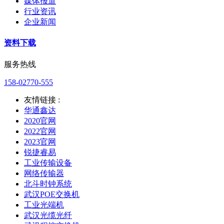
媒体报道
行业资讯
企业新闻
资料下载
服务热线
158-02770-555
友情链接 :
华通鑫达
2020官网
2022官网
2023官网
锐捷睿易
工业传输设备
网络传输器
北斗时钟系统
武汉POE交换机
工业光端机
武汉光缆光纤