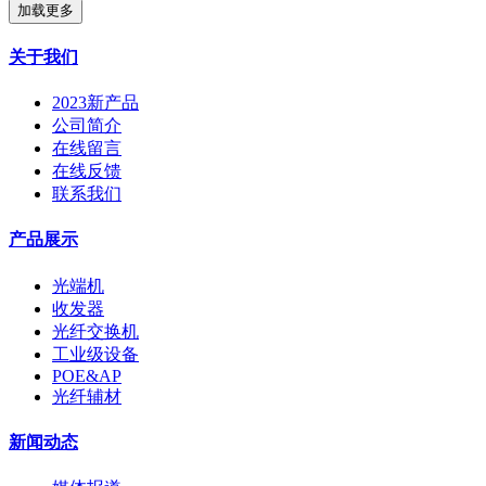
加载更多
关于我们
2023新产品
公司简介
在线留言
在线反馈
联系我们
产品展示
光端机
收发器
光纤交换机
工业级设备
POE&AP
光纤辅材
新闻动态