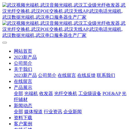
网站首页
2023新产品
公司简介
关于我们
2023新产品
公司简介
在线留言
在线反馈
联系我们
在线留言
产品展示
全部
光端机
收发器
光纤交换机
工业级设备
POE&AP
光
纤辅材
新闻动态
全部
媒体报道
行业资讯
企业新闻
资料下载
客户案例