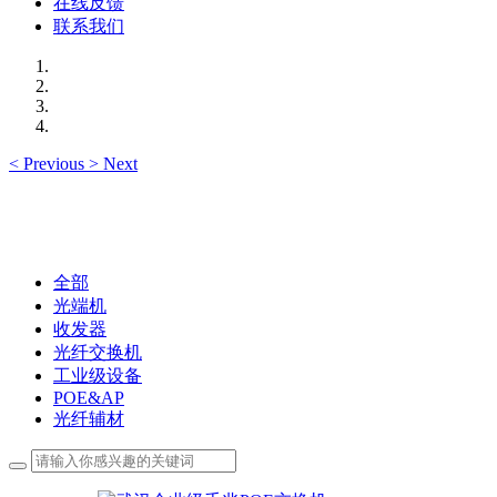
在线反馈
联系我们
<
Previous
>
Next
全部
光端机
收发器
光纤交换机
工业级设备
POE&AP
光纤辅材