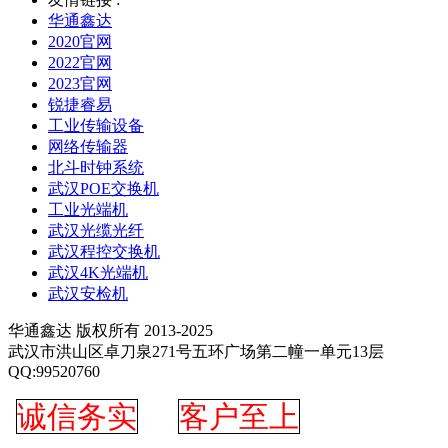
华通鑫达
2020官网
2022官网
2023官网
锐捷睿易
工业传输设备
网络传输器
北斗时钟系统
武汉POE交换机
工业光端机
武汉光缆光纤
武汉程控交换机
武汉4K光端机
武汉安检机
华通鑫达 版权所有 2013-2025
武汉市洪山区卓刀泉271号五环广场第二幢一单元13层
QQ:99520760
诚信务实
客户至上