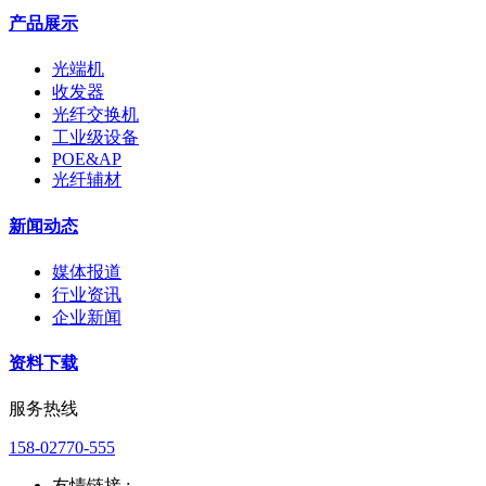
产品展示
光端机
收发器
光纤交换机
工业级设备
POE&AP
光纤辅材
新闻动态
媒体报道
行业资讯
企业新闻
资料下载
服务热线
158-02770-555
友情链接 :