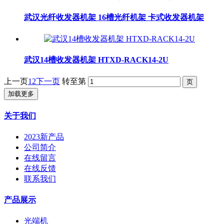
武汉光纤收发器机架 16槽光纤机架 卡式收发器机架
武汉14槽收发器机架 HTXD-RACK14-2U
上一页
1
2
下一页
转至第
加载更多
关于我们
2023新产品
公司简介
在线留言
在线反馈
联系我们
产品展示
光端机