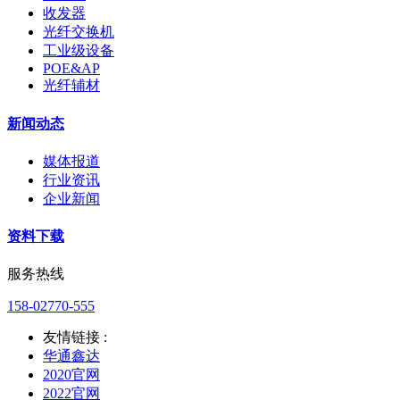
收发器
光纤交换机
工业级设备
POE&AP
光纤辅材
新闻动态
媒体报道
行业资讯
企业新闻
资料下载
服务热线
158-02770-555
友情链接 :
华通鑫达
2020官网
2022官网