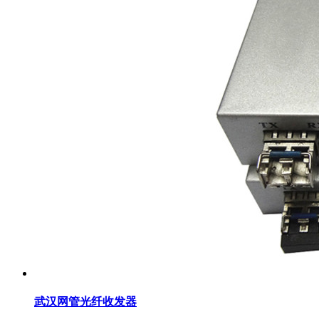
武汉网管光纤收发器