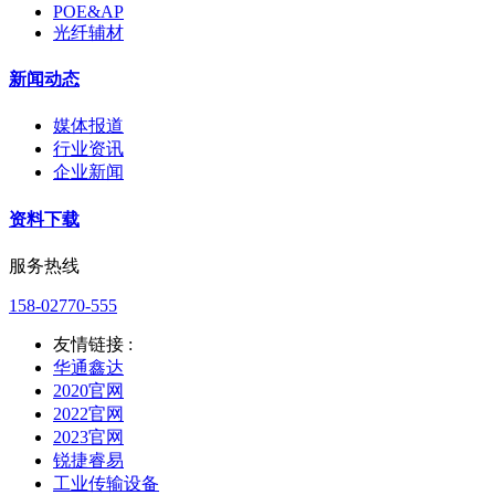
POE&AP
光纤辅材
新闻动态
媒体报道
行业资讯
企业新闻
资料下载
服务热线
158-02770-555
友情链接 :
华通鑫达
2020官网
2022官网
2023官网
锐捷睿易
工业传输设备