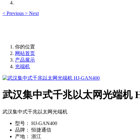
<
Previous
>
Next
你的位置
网站首页
产品展示
光端机
武汉集中式千兆以太网光端机 HJ-
武汉集中式千兆以太网光端机
型号：
HJ-GAN400
品牌：
恒捷通信
产地：
浙江