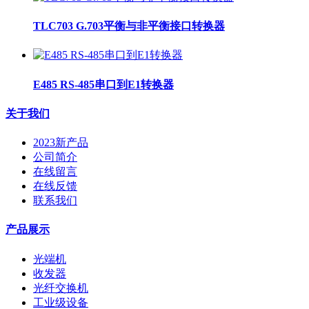
TLC703 G.703平衡与非平衡接口转换器
E485 RS-485串口到E1转换器
关于我们
2023新产品
公司简介
在线留言
在线反馈
联系我们
产品展示
光端机
收发器
光纤交换机
工业级设备