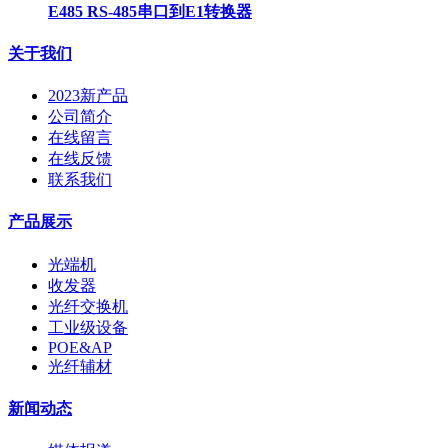
E485 RS-485串口到E1转换器
关于我们
2023新产品
公司简介
在线留言
在线反馈
联系我们
产品展示
光端机
收发器
光纤交换机
工业级设备
POE&AP
光纤辅材
新闻动态