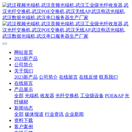
网站首页
2023新产品
公司简介
关于我们
2023新产品
公司简介
在线留言
在线反馈
联系我们
在线留言
产品展示
全部
光端机
收发器
光纤交换机
工业级设备
POE&AP
光
纤辅材
新闻动态
全部
媒体报道
行业资讯
企业新闻
资料下载
客户案例