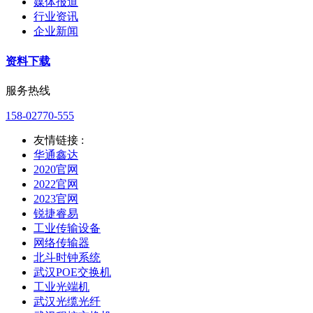
媒体报道
行业资讯
企业新闻
资料下载
服务热线
158-02770-555
友情链接 :
华通鑫达
2020官网
2022官网
2023官网
锐捷睿易
工业传输设备
网络传输器
北斗时钟系统
武汉POE交换机
工业光端机
武汉光缆光纤