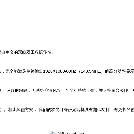
或者自定义的双线双工数据传输。
，完全能满足单路输出1920X1080/60HZ（148.5MHZ）的高分
机、蓝屏的缺陷，无系统崩溃风险，可全年持续工作，并支持多台级联，
.3A）。相比其他方案， 我们的双光纤备份光端机具有超低功耗，有更长