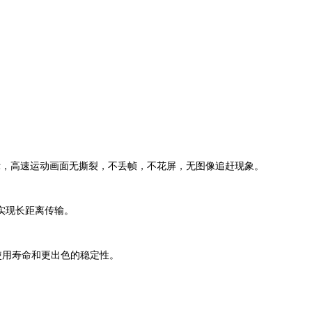
辨率显示，高速运动画面无撕裂，不丢帧，不花屏，无图像追赶现象。
实现长距离传输。
的使用寿命和更出色的稳定性。