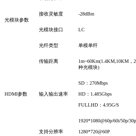
接收灵敏度
-28dBm
光模块参数
光模块接口
LC
光纤类型
单模单纤
传输距离
1m~60Km(1.4KM,10KM
种光模块)
SD：270Mbps
HDMI参数
输入输出速率
HD：1.485Gbps
FULLHD：4.95G/S
1920*1080@60p/60i/50p/30p
支持分辨率
1280*720@60P