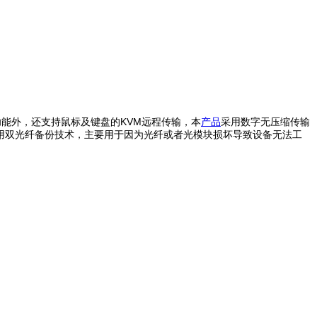
能外，还支持鼠标及键盘的KVM远程传输，本
产品
采用数字无压缩传输
）。采用双光纤备份技术，主要用于因为光纤或者光模块损坏导致设备无法工