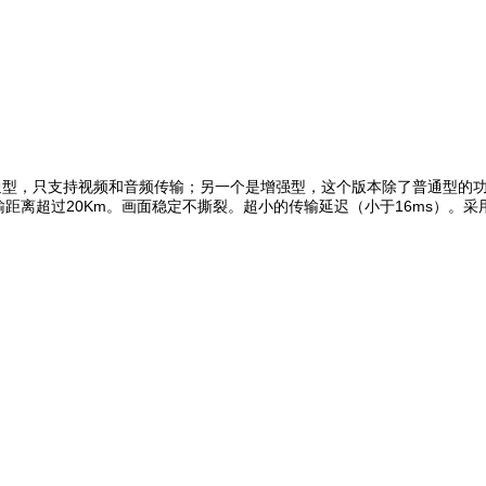
通型，只支持视频和音频传输；另一个是增强型，这个版本除了普通型的功
，传输距离超过20Km。画面稳定不撕裂。超小的传输延迟（小于16ms