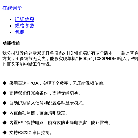
在线询价
详细信息
规格参数
包装
功能描述：
我公司研发的这款双光纤备份系列HDMI光端机有两个版本，一款是普
方案，图像细节无丢失，能够实现单机到600p到1080PHDMI输入
作而又不能中断工作情况。
◆ 采用高速FPGA，实现了全数字，无压缩视频传输。
◆ 支持双光纤冗余备份，支持无缝切换。
◆ 自动识别输入信号和配置各种显示模式。
◆ 内置自动均衡，画面清晰稳定。
◆ 内置ESD保护电路，能有效防止静电损害，防止雷击。
◆ 支持RS232 串口控制。