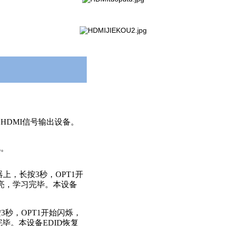
HDMI信号输出设备。
视。
示器上，长按3秒，OPT1开
常亮，学习完毕。本设备
按3秒，OPT1开始闪烁，
完毕。本设备EDID恢复