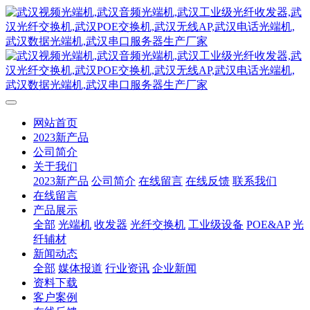
网站首页
2023新产品
公司简介
关于我们
2023新产品
公司简介
在线留言
在线反馈
联系我们
在线留言
产品展示
全部
光端机
收发器
光纤交换机
工业级设备
POE&AP
光
纤辅材
新闻动态
全部
媒体报道
行业资讯
企业新闻
资料下载
客户案例