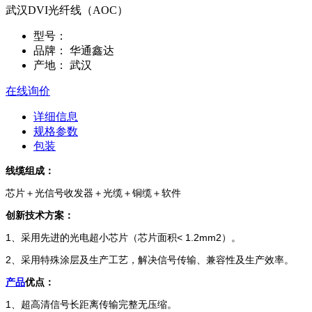
武汉DVI光纤线（AOC）
型号：
品牌：
华通鑫达
产地：
武汉
在线询价
详细信息
规格参数
包装
线缆组成：
芯片＋光信号收发器＋光缆＋铜缆＋软件
创新技术方案：
1、采用先进的光电超小芯片（芯片面积< 1.2mm2）。
2、采用特殊涂层及生产工艺，解决信号传输、兼容性及生产效率。
产品
优点：
1、超高清信号长距离传输完整无压缩。