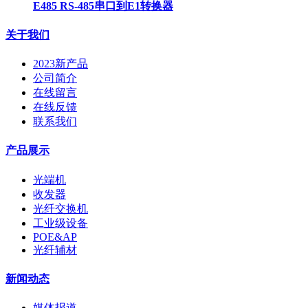
E485 RS-485串口到E1转换器
关于我们
2023新产品
公司简介
在线留言
在线反馈
联系我们
产品展示
光端机
收发器
光纤交换机
工业级设备
POE&AP
光纤辅材
新闻动态
媒体报道