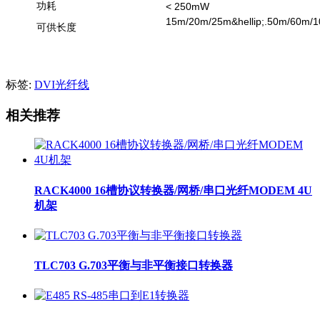
功耗
< 250mW
15m/20m/25m&hellip;.50m/6
可供长度
标签:
DVI光纤线
相关推荐
RACK4000 16槽协议转换器/网桥/串口光纤MODEM 4U
机架
TLC703 G.703平衡与非平衡接口转换器