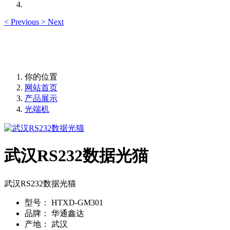
<
Previous
>
Next
你的位置
网站首页
产品展示
光端机
武汉RS232数据光猫
武汉RS232数据光猫
型号：
HTXD-GM301
品牌：
华通鑫达
产地：
武汉