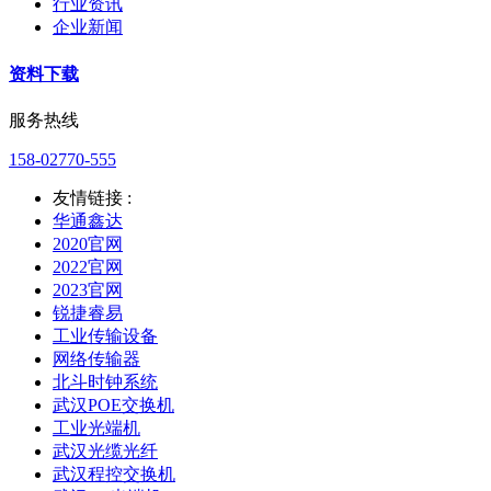
行业资讯
企业新闻
资料下载
服务热线
158-02770-555
友情链接 :
华通鑫达
2020官网
2022官网
2023官网
锐捷睿易
工业传输设备
网络传输器
北斗时钟系统
武汉POE交换机
工业光端机
武汉光缆光纤
武汉程控交换机