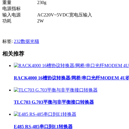
重量
230g
电源指标
输入电源
AC220V~5VDC宽电压输入
功耗
2W
标签:
232数据光猫
相关推荐
RACK4000 16槽协议转换器/网桥/串口光纤MODEM 4U
TLC703 G.703平衡与非平衡接口转换器
E485 RS-485串口到E1转换器