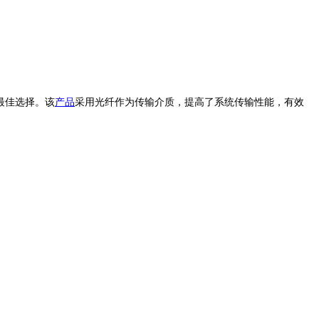
的最佳选择。该
产品
采用光纤作为传输介质，提高了系统传输性能，有效