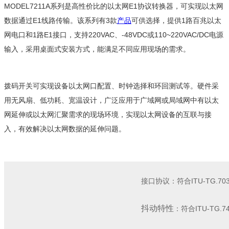
MODEL7211A系列是高性价比的以太网E1协议转换器，可实现以太网
数据通过E1线路传输。该系列有3款
产品
可供选择，提供1路百兆以太
网电口和1路E1接口，支持220VAC、-48VDC或110~220VAC/DC电源
输入，采用桌面式安装方式，能满足不同应用现场的需求。
拨码开关可实现设备以太网口配置、时钟选择和环回测试等。硬件采
用无风扇、低功耗、宽温设计，广泛应用于广域网或局域网中有以太
网延伸或以太网汇聚需求的现场环境，实现以太网设备的互联与接
入，有效解决以太网数据的延伸问题。
接口协议：符合
ITU-TG.70
抖动
特性
：符合
ITU-TG.7