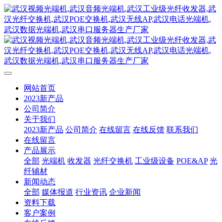
网站首页
2023新产品
公司简介
关于我们
2023新产品
公司简介
在线留言
在线反馈
联系我们
在线留言
产品展示
全部
光端机
收发器
光纤交换机
工业级设备
POE&AP
光
纤辅材
新闻动态
全部
媒体报道
行业资讯
企业新闻
资料下载
客户案例