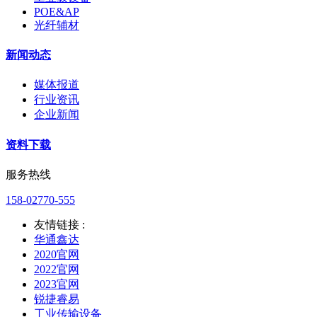
POE&AP
光纤辅材
新闻动态
媒体报道
行业资讯
企业新闻
资料下载
服务热线
158-02770-555
友情链接 :
华通鑫达
2020官网
2022官网
2023官网
锐捷睿易
工业传输设备