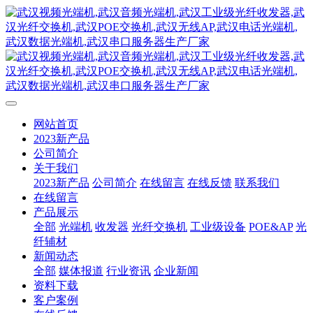
网站首页
2023新产品
公司简介
关于我们
2023新产品
公司简介
在线留言
在线反馈
联系我们
在线留言
产品展示
全部
光端机
收发器
光纤交换机
工业级设备
POE&AP
光
纤辅材
新闻动态
全部
媒体报道
行业资讯
企业新闻
资料下载
客户案例