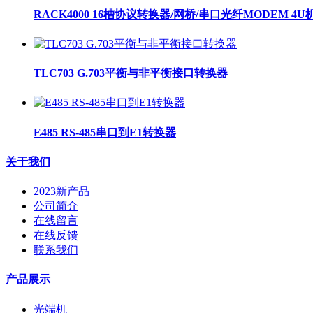
RACK4000 16槽协议转换器/网桥/串口光纤MODEM 4U
TLC703 G.703平衡与非平衡接口转换器
E485 RS-485串口到E1转换器
关于我们
2023新产品
公司简介
在线留言
在线反馈
联系我们
产品展示
光端机