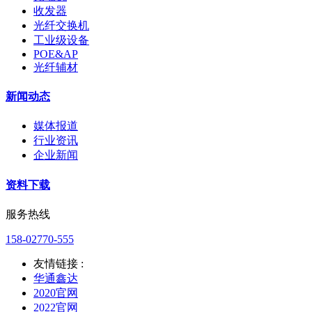
收发器
光纤交换机
工业级设备
POE&AP
光纤辅材
新闻动态
媒体报道
行业资讯
企业新闻
资料下载
服务热线
158-02770-555
友情链接 :
华通鑫达
2020官网
2022官网