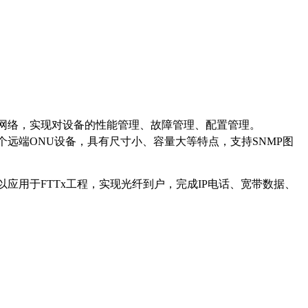
网络，实现对设备的性能管理、故障管理、配置管理。
个远端
ONU
设备，具有尺寸小、容量大等特点，支持
SNMP
图
以应用于
FTTx
工程，实现光纤到户，完成
IP
电话、宽带数据、