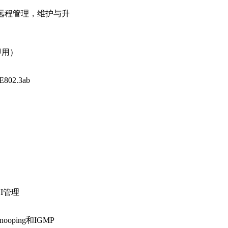
远程管理，维护与升
即用）
E802.3ab
I
管理
ooping和IGMP