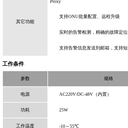
Proxy
支持
ONU批量配置、远程升级
其它功能
实时的告警检测，精确的故障定位
支持告警信息发送到邮箱，支持短
工作条件
参数
规格
电源
AC220V/DC-48V（内置）
功耗
25W
工作温度
-10～
55
℃