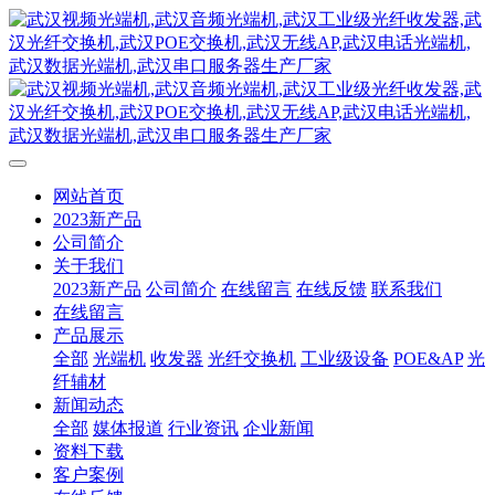
网站首页
2023新产品
公司简介
关于我们
2023新产品
公司简介
在线留言
在线反馈
联系我们
在线留言
产品展示
全部
光端机
收发器
光纤交换机
工业级设备
POE&AP
光
纤辅材
新闻动态
全部
媒体报道
行业资讯
企业新闻
资料下载
客户案例