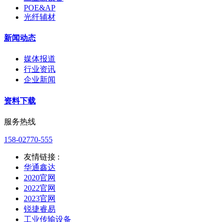
POE&AP
光纤辅材
新闻动态
媒体报道
行业资讯
企业新闻
资料下载
服务热线
158-02770-555
友情链接 :
华通鑫达
2020官网
2022官网
2023官网
锐捷睿易
工业传输设备