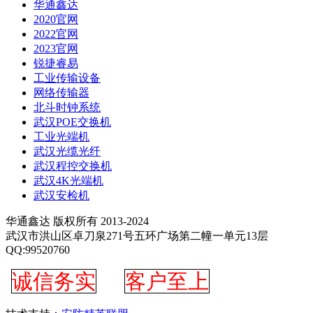
华通鑫达
2020官网
2022官网
2023官网
锐捷睿易
工业传输设备
网络传输器
北斗时钟系统
武汉POE交换机
工业光端机
武汉光缆光纤
武汉程控交换机
武汉4K光端机
武汉安检机
华通鑫达 版权所有 2013-2024
武汉市洪山区卓刀泉271号五环广场第二幢一单元13层
QQ:99520760
诚信务实
客户至上