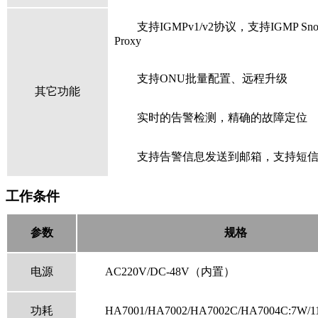
支持
IGMPv1/v2
协议，支持IGMP Snoo
Proxy
支持
ONU批量配置、远程升级
其它功能
实时的告警检测，精确的故障定位
支持告警信息发送到邮箱，支持短
工作条件
参数
规格
电源
AC220V/DC-48V（内置）
功耗
HA7001/HA7002/HA7002C/HA7004C:7W/