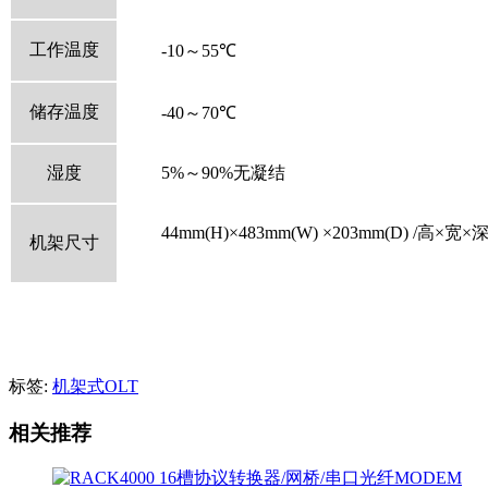
工作温度
-10～
55
℃
储存温度
-40～
70
℃
湿度
5%～
90%
无凝结
44mm(H)×
483mm(W)
×
203mm(D) /
高×宽×
机架尺寸
标签:
机架式OLT
相关推荐