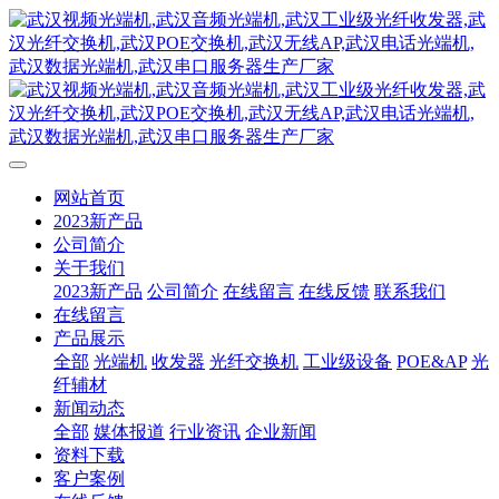
网站首页
2023新产品
公司简介
关于我们
2023新产品
公司简介
在线留言
在线反馈
联系我们
在线留言
产品展示
全部
光端机
收发器
光纤交换机
工业级设备
POE&AP
光
纤辅材
新闻动态
全部
媒体报道
行业资讯
企业新闻
资料下载
客户案例