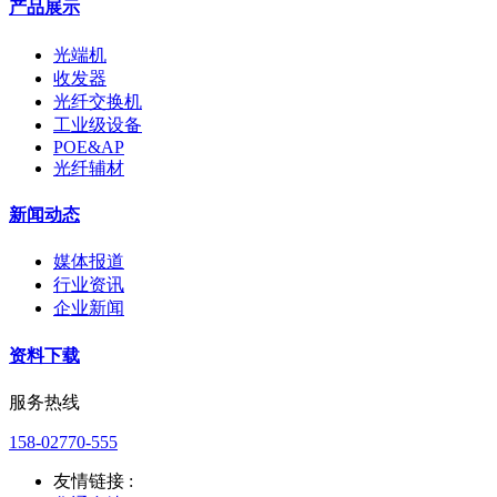
产品展示
光端机
收发器
光纤交换机
工业级设备
POE&AP
光纤辅材
新闻动态
媒体报道
行业资讯
企业新闻
资料下载
服务热线
158-02770-555
友情链接 :