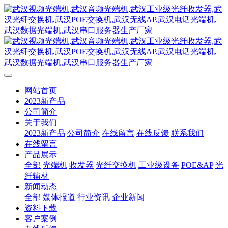
网站首页
2023新产品
公司简介
关于我们
2023新产品
公司简介
在线留言
在线反馈
联系我们
在线留言
产品展示
全部
光端机
收发器
光纤交换机
工业级设备
POE&AP
光
纤辅材
新闻动态
全部
媒体报道
行业资讯
企业新闻
资料下载
客户案例