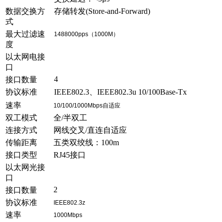
数据交换方
存储转发(Store-and-Forward)
式
最大过滤速
1488000pps（1000M）
度
以太网电接
口
4
接口数量
协议标准
IEEE802.3、IEEE802.3u 10/100Base-Tx
速率
10/100/1000Mbps自适应
双工模式
全/半双工
连接方式
网线交叉/直连自适应
传输距离
五类双绞线：100m
接口类型
RJ45接口
以太网光接
口
2
接口数量
协议标准
IEEE802.3z
速率
1000Mbps