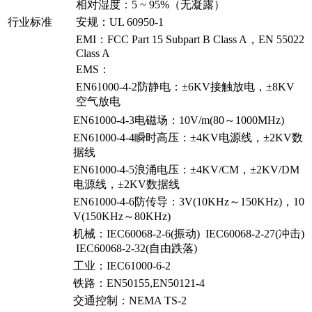
相对湿度：5 ~ 95%（无凝露）
行业标准
安规：UL 60950-1
EMI：FCC Part 15 Subpart B Class A，EN 55022
Class A
EMS：
EN61000-4-2防静电：±6KV接触放电，±8KV
空气放电
EN61000-4-3电磁场：10V/m(80～1000MHz)
EN61000-4-4瞬时高压：±4KV电源线，±2KV数
据线
EN61000-4-5浪涌电压：±4KV/CM，±2KV/DM
电源线，±2KV数据线
EN61000-4-6防传导：3V(10KHz～150KHz)，10
V(150KHz～80KHz)
机械：IEC60068-2-6(振动) IEC60068-2-27(冲击)
IEC60068-2-32(自由跌落)
工业：IEC61000-6-2
铁路：EN50155,EN50121-4
交通控制：NEMA TS-2