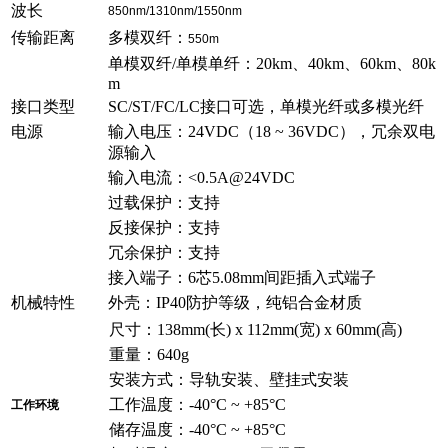
波长
850nm/1310nm/1550nm
传输距离
多模双纤：
550m
单模双纤/单模单纤：20km、40km、60km、80k
m
接口类型
SC/ST/FC/LC接口可选，单模光纤或多模光纤
电源
输入电压：24VDC（18 ~ 36VDC），冗余双电
源输入
输入电流：<0.5A@24VDC
过载保护：支持
反接保护：支持
冗余保护：支持
接入端子：6芯5.08mm间距插入式端子
机械特性
外壳：IP40防护等级，纯铝合金材质
尺寸：138mm(长) x 112mm(宽) x 60mm(高)
重量：640g
安装方式：导轨安装、壁挂式安装
工作温度：-40°C ~ +85°C
工作环境
储存温度：-40°C ~ +85°C