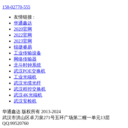
158-02770-555
友情链接 :
华通鑫达
2020官网
2022官网
2023官网
锐捷睿易
工业传输设备
网络传输器
北斗时钟系统
武汉POE交换机
工业光端机
武汉光缆光纤
武汉程控交换机
武汉4K光端机
武汉安检机
华通鑫达 版权所有 2013-2024
武汉市洪山区卓刀泉271号五环广场第二幢一单元13层
QQ:99520760