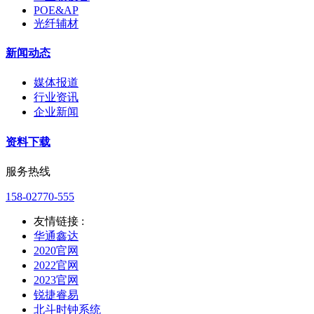
POE&AP
光纤辅材
新闻动态
媒体报道
行业资讯
企业新闻
资料下载
服务热线
158-02770-555
友情链接 :
华通鑫达
2020官网
2022官网
2023官网
锐捷睿易
北斗时钟系统