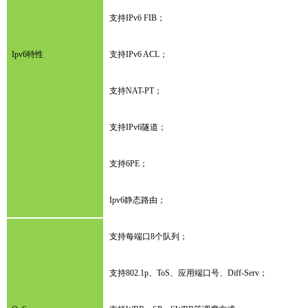
支持IPv6 FIB；
Ipv6特性
支持IPv6 ACL；
支持NAT-PT；
支持IPv6隧道；
支持6PE；
Ipv6静态路由；
支持每端口8个队列；
支持802.1p、ToS、应用端口号、Diff-Serv；