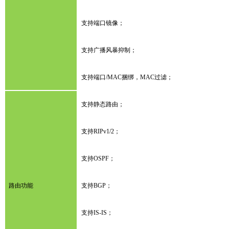
支持端口镜像；
支持广播风暴抑制；
支持端口/MAC捆绑，MAC过滤；
支持静态路由；
支持RIPv1/2；
支持OSPF；
路由功能
支持BGP；
支持IS-IS；