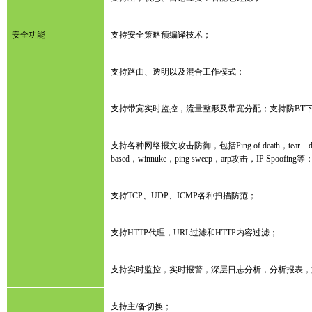
安全功能
支持安全策略预编译技术；
支持路由、透明以及混合工作模式；
支持带宽实时监控，流量整形及带宽分配；支持防BT
支持各种网络报文攻击防御，包括Ping of death，tear－dr
based，winnuke，ping sweep，arp攻击，IP Spoofing等
支持TCP、UDP、ICMP各种扫描防范；
支持HTTP代理，URL过滤和HTTP内容过滤；
支持实时监控，实时报警，深层日志分析，分析报表，
支持主/备切换；