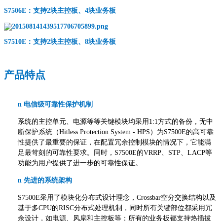
S7506E：支持2块主控板、4块业务板
S7510E：支持2块主控板、8块业务板
产品特点
n
电信级可靠性保护机制
系统的主控单元、电源等等关键模块均采用1:1方式的备份，无中
断保护系统（Hitless Protection System - HPS）为S7500E的高可靠
性提供了最重要的保证，在配置冗余控制模块的情况下，它能满
足最苛刻的可靠性要求。同时，S7500E的VRRP、STP、LACP等
功能为用户提供了进一步的可靠性保证。
n
先进的系统架构
S7500E采用了模块化分布式设计理念，Crossbar空分交换结构以及
基于多CPU的RISC分布式处理机制，同时所有关键部位都采用冗
余设计，如电源、风扇和主控板等；所有的业务板都支持热插拔