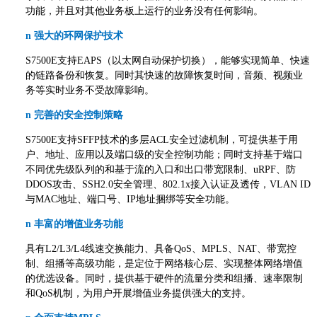
功能，并且对其他业务板上运行的业务没有任何影响。
n
强大的环网保护技术
S7500E支持EAPS（以太网自动保护切换），能够实现简单、快速
的链路备份和恢复。同时其快速的故障恢复时间，音频、视频业
务等实时业务不受故障影响。
n
完善的安全控制策略
S7500E支持SFFP技术的多层ACL安全过滤机制，可提供基于用
户、地址、应用以及端口级的安全控制功能；同时支持基于端口
不同优先级队列的和基于流的入口和出口带宽限制、uRPF、防
DDOS攻击、SSH2.0安全管理、802.1x接入认证及透传，VLAN ID
与MAC地址、端口号、IP地址捆绑等安全功能。
n
丰富的增值业务功能
具有L2/L3/L4线速交换能力、具备QoS、MPLS、NAT、带宽控
制、组播等高级功能，是定位于网络核心层、实现整体网络增值
的优选设备。同时，提供基于硬件的流量分类和组播、速率限制
和QoS机制，为用户开展增值业务提供强大的支持。