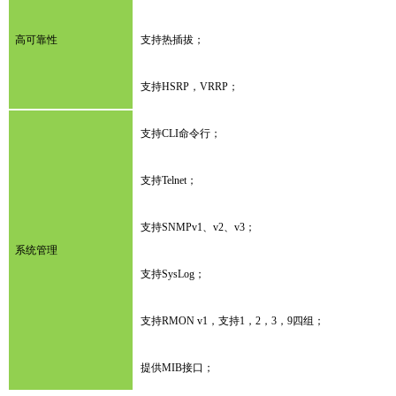
高可靠性
支持热插拔；
支持HSRP，VRRP；
支持CLI命令行；
支持Telnet；
支持SNMPv1、v2、v3；
系统管理
支持SysLog；
支持RMON v1，支持1，2，3，9四组；
提供MIB接口；