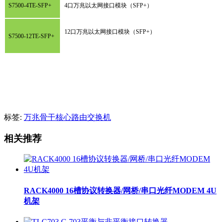
S7500-4TE-SFP+
4口万兆以太网接口模块（SFP+）
12口万兆以太网接口模块（SFP+）
S7500-12TE-SFP+
标签:
万兆骨干核心路由交换机
相关推荐
RACK4000 16槽协议转换器/网桥/串口光纤MODEM 4U
机架