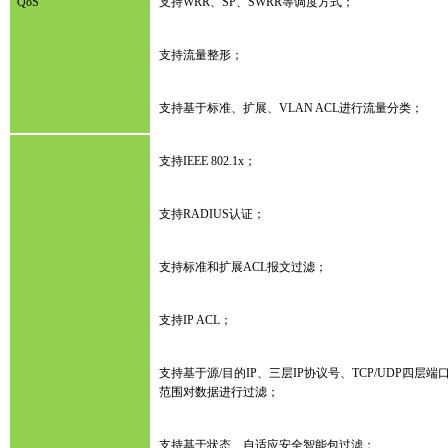
QoS
支持WRR、SP、SWRR等调度方式；
支持流量整形；
支持基于标准、扩展、VLAN ACL进行流量分类；
支持IEEE 802.1x；
支持RADIUS认证；
支持标准和扩展ACL报文过滤；
支持IP ACL；
支持基于源/目的IP、三层IP协议号、TCP/UDP四层端
范围对数据进行过滤；
支持基于状态、自适应安全智能包过滤；