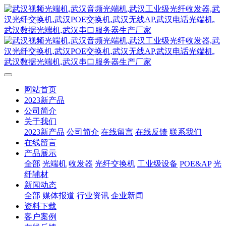
网站首页
2023新产品
公司简介
关于我们
2023新产品
公司简介
在线留言
在线反馈
联系我们
在线留言
产品展示
全部
光端机
收发器
光纤交换机
工业级设备
POE&AP
光
纤辅材
新闻动态
全部
媒体报道
行业资讯
企业新闻
资料下载
客户案例