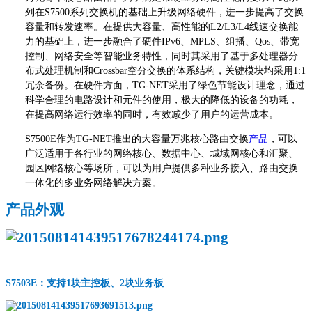
列在S7500系列交换机的基础上升级网络硬件，进一步提高了交换
容量和转发速率。在提供大容量、高性能的L2/L3/L4线速交换能
力的基础上，进一步融合了硬件IPv6、MPLS、组播、Qos、带宽
控制、网络安全等智能业务特性，同时其采用了基于多处理器分
布式处理机制和Crossbar空分交换的体系结构，关键模块均采用1:1
冗余备份。在硬件方面，TG-NET采用了绿色节能设计理念，通过
科学合理的电路设计和元件的使用，极大的降低的设备的功耗，
在提高网络运行效率的同时，有效减少了用户的运营成本。
S7500E作为TG-NET推出的大容量万兆核心路由交换
产品
，可以
广泛适用于各行业的网络核心、数据中心、城域网核心和汇聚、
园区网络核心等场所，可以为用户提供多种业务接入、路由交换
一体化的多业务网络解决方案。
产品外观
S7503E：支持1块主控板、2块业务板