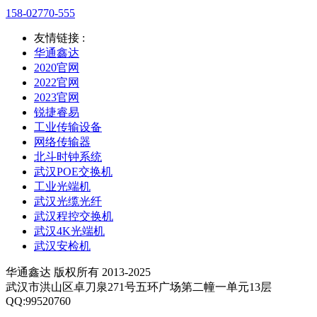
158-02770-555
友情链接 :
华通鑫达
2020官网
2022官网
2023官网
锐捷睿易
工业传输设备
网络传输器
北斗时钟系统
武汉POE交换机
工业光端机
武汉光缆光纤
武汉程控交换机
武汉4K光端机
武汉安检机
华通鑫达 版权所有 2013-2025
武汉市洪山区卓刀泉271号五环广场第二幢一单元13层
QQ:99520760