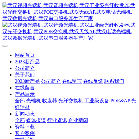
网站首页
2023新产品
公司简介
关于我们
2023新产品
公司简介
在线留言
在线反馈
联系我们
在线留言
产品展示
全部
光端机
收发器
光纤交换机
工业级设备
POE&AP
光
纤辅材
新闻动态
全部
媒体报道
行业资讯
企业新闻
资料下载
客户案例