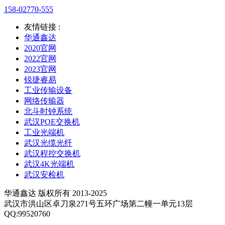
158-02770-555
友情链接 :
华通鑫达
2020官网
2022官网
2023官网
锐捷睿易
工业传输设备
网络传输器
北斗时钟系统
武汉POE交换机
工业光端机
武汉光缆光纤
武汉程控交换机
武汉4K光端机
武汉安检机
华通鑫达 版权所有 2013-2025
武汉市洪山区卓刀泉271号五环广场第二幢一单元13层
QQ:99520760