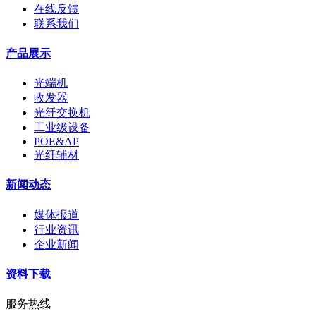
在线反馈
联系我们
产品展示
光端机
收发器
光纤交换机
工业级设备
POE&AP
光纤辅材
新闻动态
媒体报道
行业资讯
企业新闻
资料下载
服务热线