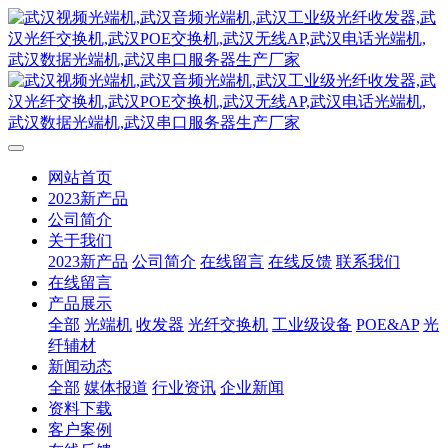
网站首页
2023新产品
公司简介
关于我们
2023新产品
公司简介
在线留言
在线反馈
联系我们
在线留言
产品展示
全部
光端机
收发器
光纤交换机
工业级设备
POE&AP
光
纤辅材
新闻动态
全部
媒体报道
行业资讯
企业新闻
资料下载
客户案例