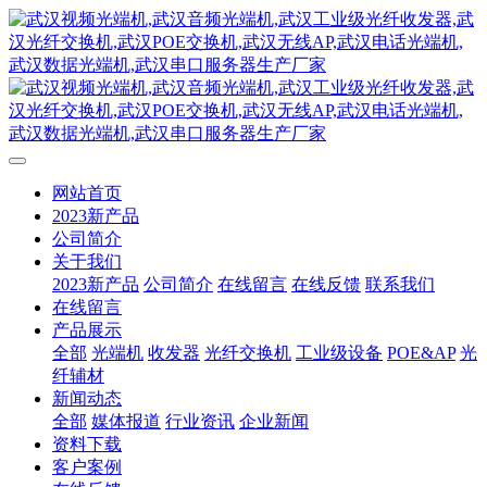
网站首页
2023新产品
公司简介
关于我们
2023新产品
公司简介
在线留言
在线反馈
联系我们
在线留言
产品展示
全部
光端机
收发器
光纤交换机
工业级设备
POE&AP
光
纤辅材
新闻动态
全部
媒体报道
行业资讯
企业新闻
资料下载
客户案例