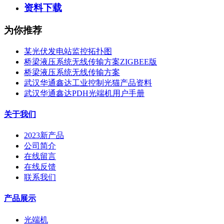
资料下载
为你推荐
某光伏发电站监控拓扑图
桥梁液压系统无线传输方案ZIGBEE版
桥梁液压系统无线传输方案
武汉华通鑫达工业控制光猫产品资料
武汉华通鑫达PDH光端机用户手册
关于我们
2023新产品
公司简介
在线留言
在线反馈
联系我们
产品展示
光端机