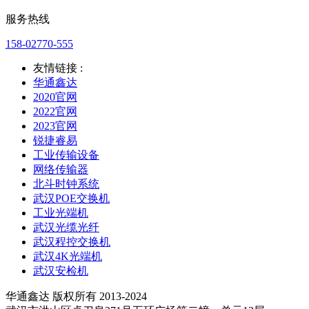
服务热线
158-02770-555
友情链接 :
华通鑫达
2020官网
2022官网
2023官网
锐捷睿易
工业传输设备
网络传输器
北斗时钟系统
武汉POE交换机
工业光端机
武汉光缆光纤
武汉程控交换机
武汉4K光端机
武汉安检机
华通鑫达 版权所有 2013-2024