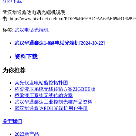
立即下载
武汉华通鑫达电话光端机说明
书 http://www.htxd.net.cn/htxd/PDF/%E6%AD%A6%E
标签:
武汉电话光端机
武汉华通鑫达1-8路电话光端机[2024-10-22]
资料下载
为你推荐
某光伏发电站监控拓扑图
桥梁液压系统无线传输方案ZIGBEE版
桥梁液压系统无线传输方案
武汉华通鑫达工业控制光猫产品资料
武汉华通鑫达PDH光端机用户手册
关于我们
2023新产品