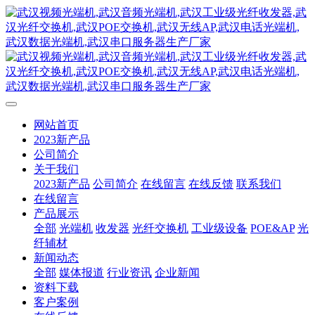
网站首页
2023新产品
公司简介
关于我们
2023新产品
公司简介
在线留言
在线反馈
联系我们
在线留言
产品展示
全部
光端机
收发器
光纤交换机
工业级设备
POE&AP
光
纤辅材
新闻动态
全部
媒体报道
行业资讯
企业新闻
资料下载
客户案例