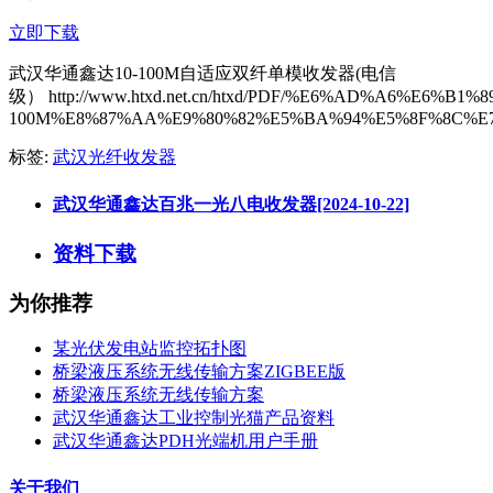
立即下载
武汉华通鑫达10-100M自适应双纤单模收发器(电信
级） http://www.htxd.net.cn/htxd/PDF/%E6%AD%A6%E6
100M%E8%87%AA%E9%80%82%E5%BA%94%E5%8F%8C%E
标签:
武汉光纤收发器
武汉华通鑫达百兆一光八电收发器[2024-10-22]
资料下载
为你推荐
某光伏发电站监控拓扑图
桥梁液压系统无线传输方案ZIGBEE版
桥梁液压系统无线传输方案
武汉华通鑫达工业控制光猫产品资料
武汉华通鑫达PDH光端机用户手册
关于我们