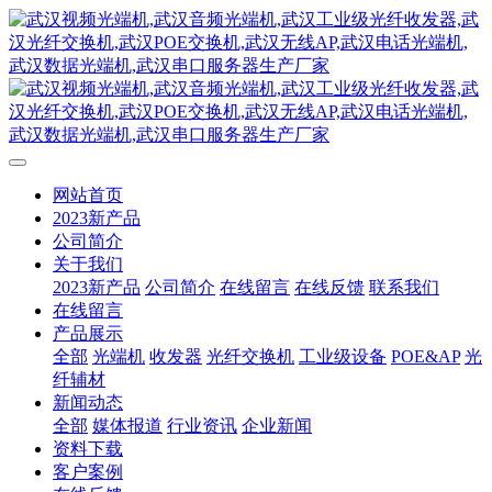
网站首页
2023新产品
公司简介
关于我们
2023新产品
公司简介
在线留言
在线反馈
联系我们
在线留言
产品展示
全部
光端机
收发器
光纤交换机
工业级设备
POE&AP
光
纤辅材
新闻动态
全部
媒体报道
行业资讯
企业新闻
资料下载
客户案例