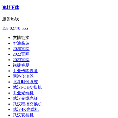
资料下载
服务热线
158-02770-555
友情链接 :
华通鑫达
2020官网
2022官网
2023官网
锐捷睿易
工业传输设备
网络传输器
北斗时钟系统
武汉POE交换机
工业光端机
武汉光缆光纤
武汉程控交换机
武汉4K光端机
武汉安检机