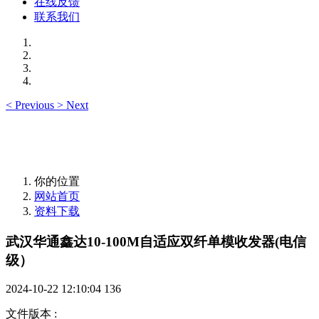
在线反馈
联系我们
<
Previous
>
Next
你的位置
网站首页
资料下载
武汉华通鑫达10-100M自适应双纤单模收发器(电信
级）
2024-10-22 12:10:04
136
文件版本
: