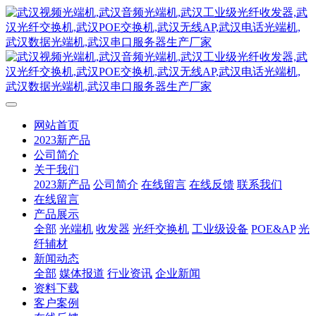
网站首页
2023新产品
公司简介
关于我们
2023新产品
公司简介
在线留言
在线反馈
联系我们
在线留言
产品展示
全部
光端机
收发器
光纤交换机
工业级设备
POE&AP
光
纤辅材
新闻动态
全部
媒体报道
行业资讯
企业新闻
资料下载
客户案例