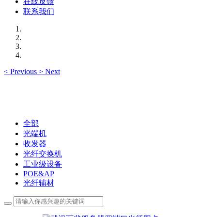
在线反馈
联系我们
<
Previous
>
Next
全部
光端机
收发器
光纤交换机
工业级设备
POE&AP
光纤辅材