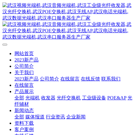
网站首页
2023新产品
公司简介
关于我们
2023新产品
公司简介
在线留言
在线反馈
联系我们
在线留言
产品展示
全部
光端机
收发器
光纤交换机
工业级设备
POE&AP
光
纤辅材
新闻动态
全部
媒体报道
行业资讯
企业新闻
资料下载
客户案例