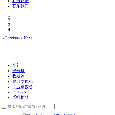
在线反馈
联系我们
<
Previous
>
Next
全部
光端机
收发器
光纤交换机
工业级设备
POE&AP
光纤辅材