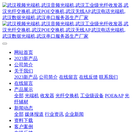
网站首页
2023新产品
公司简介
关于我们
2023新产品
公司简介
在线留言
在线反馈
联系我们
在线留言
产品展示
全部
光端机
收发器
光纤交换机
工业级设备
POE&AP
光
纤辅材
新闻动态
全部
媒体报道
行业资讯
企业新闻
资料下载
客户案例