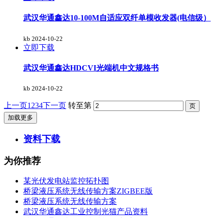
武汉华通鑫达10-100M自适应双纤单模收发器(电信级）
kb
2024-10-22
立即下载
武汉华通鑫达HDCVI光端机中文规格书
kb
2024-10-22
上一页
1
2
3
4
下一页
转至第
加载更多
资料下载
为你推荐
某光伏发电站监控拓扑图
桥梁液压系统无线传输方案ZIGBEE版
桥梁液压系统无线传输方案
武汉华通鑫达工业控制光猫产品资料