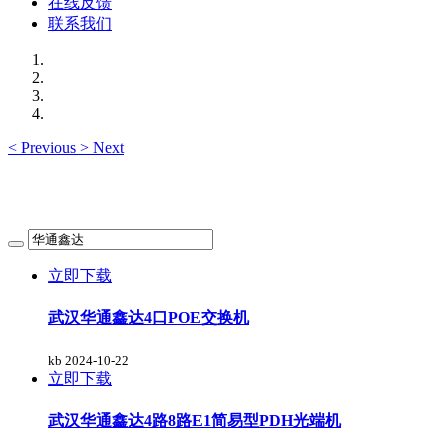
在线反馈
联系我们
<
Previous
>
Next
立即下载
武汉华通鑫达4口POE交换机
kb
2024-10-22
立即下载
武汉华通鑫达4路8路E1简易型PDH光端机