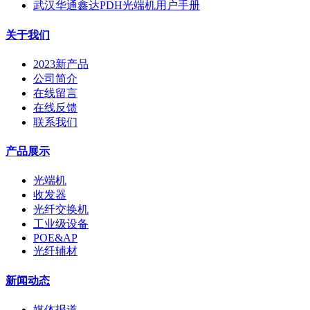
武汉华通鑫达PDH光端机用户手册
关于我们
2023新产品
公司简介
在线留言
在线反馈
联系我们
产品展示
光端机
收发器
光纤交换机
工业级设备
POE&AP
光纤辅材
新闻动态
媒体报道