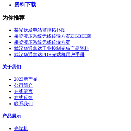
资料下载
为你推荐
某光伏发电站监控拓扑图
桥梁液压系统无线传输方案ZIGBEE版
桥梁液压系统无线传输方案
武汉华通鑫达工业控制光猫产品资料
武汉华通鑫达PDH光端机用户手册
关于我们
2023新产品
公司简介
在线留言
在线反馈
联系我们
产品展示
光端机