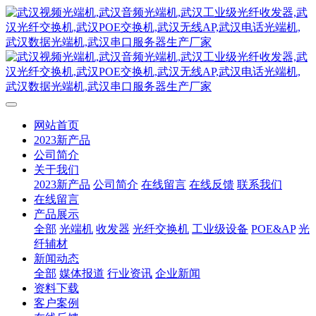
网站首页
2023新产品
公司简介
关于我们
2023新产品
公司简介
在线留言
在线反馈
联系我们
在线留言
产品展示
全部
光端机
收发器
光纤交换机
工业级设备
POE&AP
光
纤辅材
新闻动态
全部
媒体报道
行业资讯
企业新闻
资料下载
客户案例