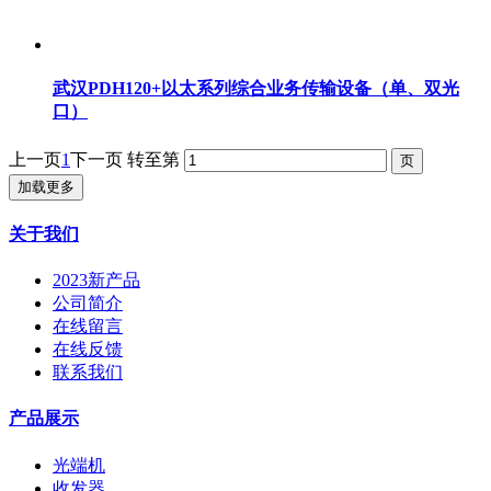
武汉PDH120+以太系列综合业务传输设备（单、双光
口）
上一页
1
下一页
转至第
加载更多
关于我们
2023新产品
公司简介
在线留言
在线反馈
联系我们
产品展示
光端机
收发器