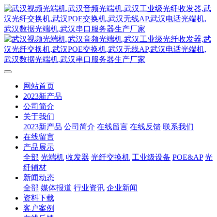
网站首页
2023新产品
公司简介
关于我们
2023新产品
公司简介
在线留言
在线反馈
联系我们
在线留言
产品展示
全部
光端机
收发器
光纤交换机
工业级设备
POE&AP
光
纤辅材
新闻动态
全部
媒体报道
行业资讯
企业新闻
资料下载
客户案例