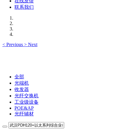
在线反馈
联系我们
<
Previous
>
Next
全部
光端机
收发器
光纤交换机
工业级设备
POE&AP
光纤辅材