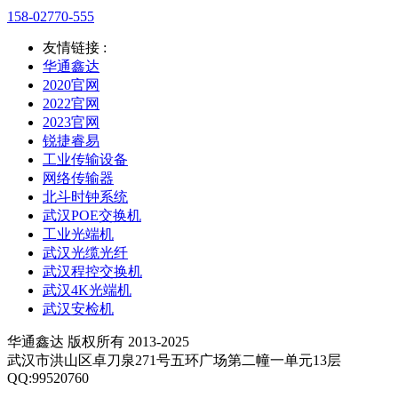
158-02770-555
友情链接 :
华通鑫达
2020官网
2022官网
2023官网
锐捷睿易
工业传输设备
网络传输器
北斗时钟系统
武汉POE交换机
工业光端机
武汉光缆光纤
武汉程控交换机
武汉4K光端机
武汉安检机
华通鑫达 版权所有 2013-2025
武汉市洪山区卓刀泉271号五环广场第二幢一单元13层
QQ:99520760