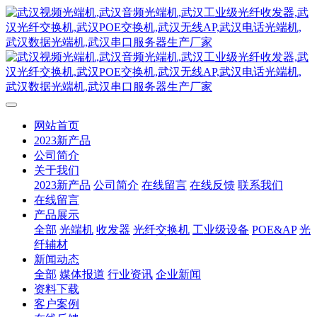
网站首页
2023新产品
公司简介
关于我们
2023新产品
公司简介
在线留言
在线反馈
联系我们
在线留言
产品展示
全部
光端机
收发器
光纤交换机
工业级设备
POE&AP
光
纤辅材
新闻动态
全部
媒体报道
行业资讯
企业新闻
资料下载
客户案例