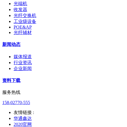
光端机
收发器
光纤交换机
工业级设备
POE&AP
光纤辅材
新闻动态
媒体报道
行业资讯
企业新闻
资料下载
服务热线
158-02770-555
友情链接 :
华通鑫达
2020官网