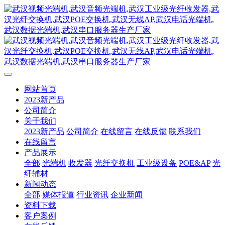
网站首页
2023新产品
公司简介
关于我们
2023新产品
公司简介
在线留言
在线反馈
联系我们
在线留言
产品展示
全部
光端机
收发器
光纤交换机
工业级设备
POE&AP
光
纤辅材
新闻动态
全部
媒体报道
行业资讯
企业新闻
资料下载
客户案例