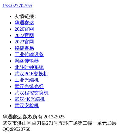
158-02770-555
友情链接 :
华通鑫达
2020官网
2022官网
2023官网
锐捷睿易
工业传输设备
网络传输器
北斗时钟系统
武汉POE交换机
工业光端机
武汉光缆光纤
武汉程控交换机
武汉4K光端机
武汉安检机
华通鑫达 版权所有 2013-2025
武汉市洪山区卓刀泉271号五环广场第二幢一单元13层
QQ:99520760