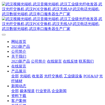
网站首页
2023新产品
公司简介
关于我们
2023新产品
公司简介
在线留言
在线反馈
联系我们
在线留言
产品展示
全部
光端机
收发器
光纤交换机
工业级设备
POE&AP
光
纤辅材
新闻动态
全部
媒体报道
行业资讯
企业新闻
资料下载
客户案例