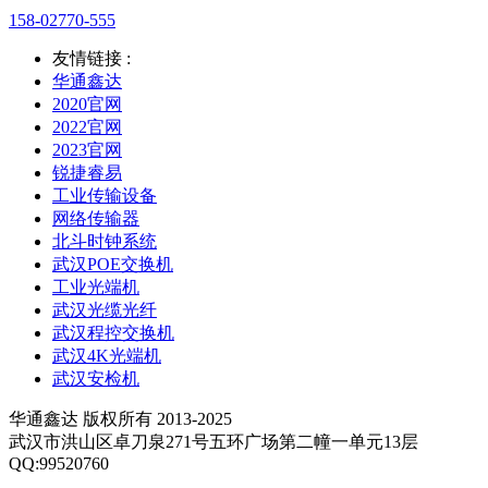
158-02770-555
友情链接 :
华通鑫达
2020官网
2022官网
2023官网
锐捷睿易
工业传输设备
网络传输器
北斗时钟系统
武汉POE交换机
工业光端机
武汉光缆光纤
武汉程控交换机
武汉4K光端机
武汉安检机
华通鑫达 版权所有 2013-2025
武汉市洪山区卓刀泉271号五环广场第二幢一单元13层
QQ:99520760