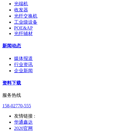
光端机
收发器
光纤交换机
工业级设备
POE&AP
光纤辅材
新闻动态
媒体报道
行业资讯
企业新闻
资料下载
服务热线
158-02770-555
友情链接 :
华通鑫达
2020官网