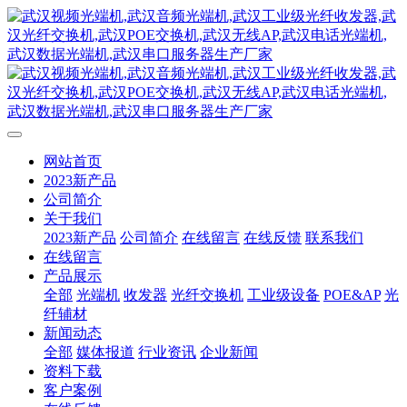
网站首页
2023新产品
公司简介
关于我们
2023新产品
公司简介
在线留言
在线反馈
联系我们
在线留言
产品展示
全部
光端机
收发器
光纤交换机
工业级设备
POE&AP
光
纤辅材
新闻动态
全部
媒体报道
行业资讯
企业新闻
资料下载
客户案例