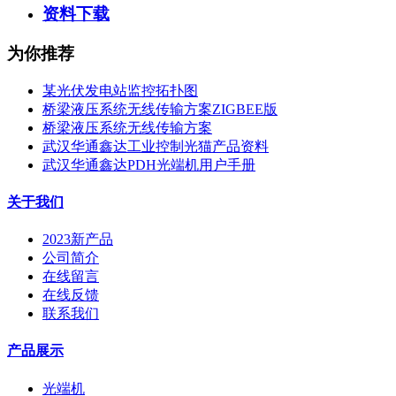
资料下载
为你推荐
某光伏发电站监控拓扑图
桥梁液压系统无线传输方案ZIGBEE版
桥梁液压系统无线传输方案
武汉华通鑫达工业控制光猫产品资料
武汉华通鑫达PDH光端机用户手册
关于我们
2023新产品
公司简介
在线留言
在线反馈
联系我们
产品展示
光端机