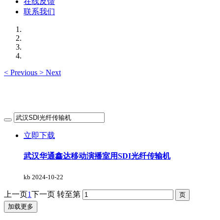
在线反馈
联系我们
<
Previous
>
Next
立即下载
武汉华通鑫达移动演播室用SDI光纤传输机
kb
2024-10-22
上一页
1
下一页
转至第
加载更多